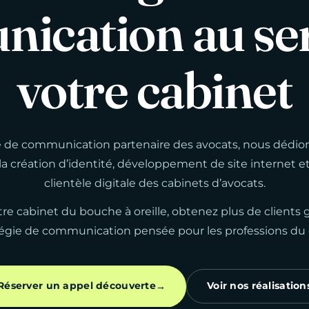
nication
au
se
votre
cabinet
de communication partenaire des avocats, nous dédio
 la création d’identité, développement de site internet et
clientèle digitale des cabinets d’avocats.
tre cabinet du bouche à oreille, obtenez plus de clients 
tégie de communication pensée pour les professions du d
Réserver un appel découverte
Voir nos réalisation
→