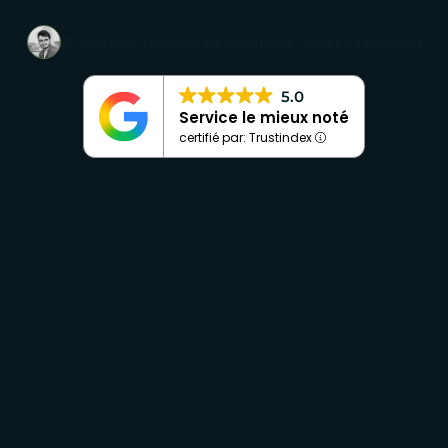
30 min avec Guilhem Delachapelle · Sans engagement
5.0
Service le mieux noté
certifié par: Trustindex