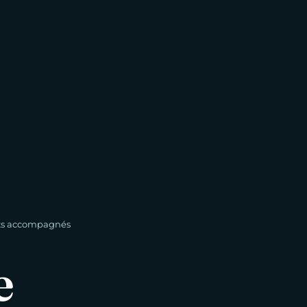
ts accompagnés
e