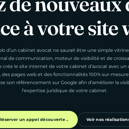
z
de
nouveaux
âce
à
votre
site
eb d’un cabinet avocat ne saurait être une simple vitrine 
anal de communication, moteur de visibilité et de croiss
e crée le site internet de votre cabinet d’avocat avec un
 des pages web et des fonctionnalités 100% sur-mesure.
ise son référencement sur Google afin d’améliorer la visib
l’expertise juridique de votre cabinet.
Réserver un appel découverte
Voir nos réalisation
→