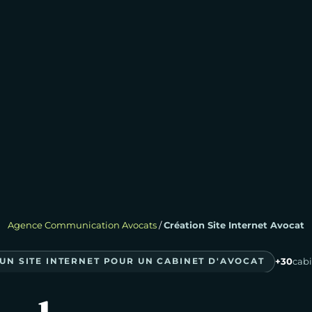
Agence Communication Avocats
/
Création Site Internet Avocat
UN SITE INTERNET POUR UN CABINET D'AVOCAT
+30
cab