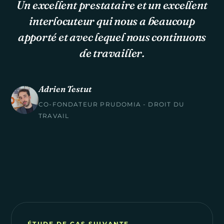
Un excellent prestataire et un excellent
interlocuteur qui nous a beaucoup
apporté et avec lequel nous continuons
de travailler.
Adrien Testut
CO-FONDATEUR PRUDOMIA - DROIT DU
TRAVAIL
ÉTUDE DE CAS SUIVANTE