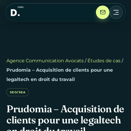
Agence Communication Avocats
/
Études de cas
/
Prudomia – Acquisition de clients pour une
legaltech en droit du travail
SEO/SEA
Prudomia
–
Acquisition
de
clients
pour
une
legaltech
en
droit
du
travail