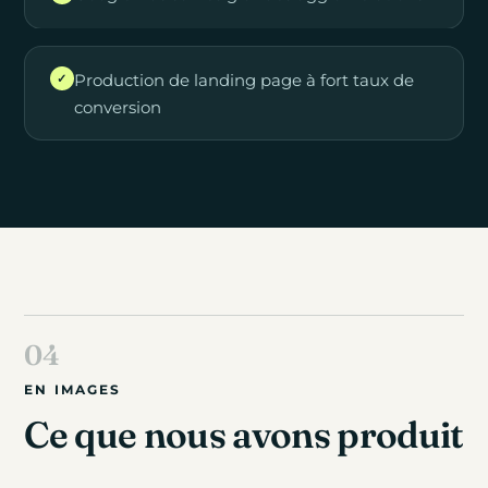
Production de landing page à fort taux de
✓
conversion
EN IMAGES
Ce que nous avons produit