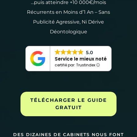
…puis atteindre +10 000€/mois
Récurrents en Moins d’1 An – Sans
Publicité Agressive, Ni Dérive
Déontologique
5.0
Service le mieux noté
certifié par: Trustindex
TÉLÉCHARGER LE GUIDE
GRATUIT
DES DIZAINES DE CABINETS NOUS FONT