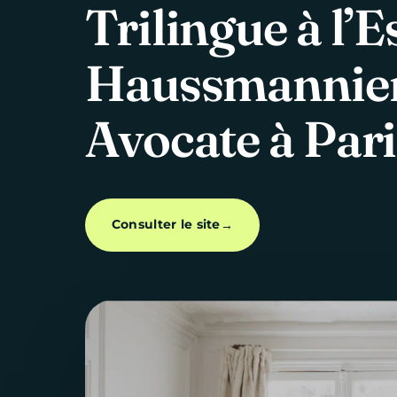
Trilingue
à
l’E
Haussmannie
Avocate
à
Pari
Consulter le site
→