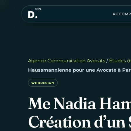
ACCOMP
Agence Communication Avocats
/
Études d
Haussmannienne pour une Avocate à Par
WEBDESIGN
Me
Nadia
Ha
Création
d’un