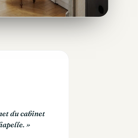
rnet du cabinet
apelle. »