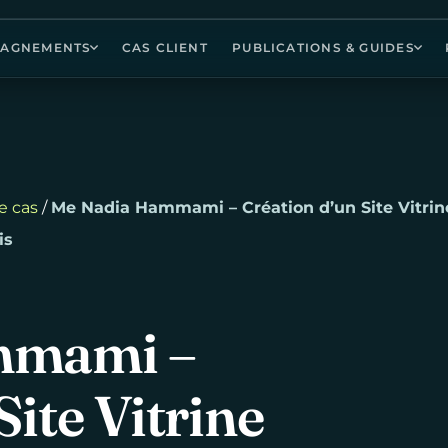
AGNEMENTS
CAS CLIENT
PUBLICATIONS & GUIDES
e cas
/
Me Nadia Hammami – Création d’un Site Vitrine
is
mmami
–
Site
Vitrine