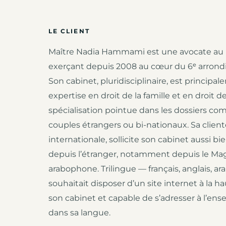
LE CLIENT
Maître Nadia Hammami est une avocate au b
exerçant depuis 2008 au cœur du 6ᵉ arrondi
Son cabinet, pluridisciplinaire, est princip
expertise en droit de la famille et en droit d
spécialisation pointue dans les dossiers co
couples étrangers ou bi-nationaux. Sa clientèl
internationale, sollicite son cabinet aussi b
depuis l’étranger, notamment depuis le Ma
arabophone. Trilingue — français, anglais,
souhaitait disposer d’un site internet à la 
son cabinet et capable de s’adresser à l’ens
dans sa langue.