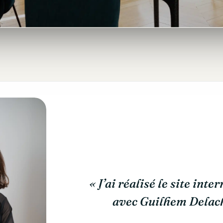
« J’ai réalisé le site inte
avec Guilhem Delach