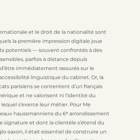
ternationale et le droit de la nationalité sont
els la première impression digitale joue
ents potentiels — souvent confrontés à des
sensibles, parfois à distance depuis
 d’être immédiatement rassurés sur le
’accessibilité linguistique du cabinet. Or, la
cats parisiens se contentent d’un français
rique et ne valorisent ni l’identité du
 lequel s’exerce leur métier. Pour Me
eaux haussmanniens du 6ᵉ arrondissement
signature et dont la clientèle s’étend du
saxon, il était essentiel de construire un