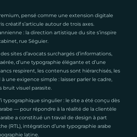
 premium, pensé comme une extension digitale
s créatif s’articule autour de trois axes.
enne : la direction artistique du site s’inspire
abinet, rue Séguier.
des sites d’avocats surchargés d’informations,
 aérée, d’une typographie élégante et d’une
lancs respirent, les contenus sont hiérarchisés, les
 une exigence simple : laisser parler le cadre,
bruit visuel parasite.
i typographique singulier : le site a été conçu dès
 arabe — pour répondre à la réalité de la clientèle
arabe a constitué un travail de design à part
che (RTL), intégration d’une typographie arabe
ographie latine.