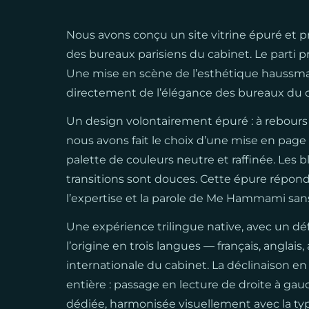
Nous avons conçu un site vitrine épuré et
des bureaux parisiens du cabinet. Le parti pri
Une mise en scène de l’esthétique haussmanni
directement de l’élégance des bureaux du c
Un design volontairement épuré : à rebours 
nous avons fait le choix d’une mise en page
palette de couleurs neutre et raffinée. Les b
transitions sont douces. Cette épure répond à
l’expertise et la parole de Me Hammami sans 
Une expérience trilingue native, avec un déf
l’origine en trois langues — français, anglais,
internationale du cabinet. La déclinaison en 
entière : passage en lecture de droite à gau
dédiée, harmonisée visuellement avec la typ