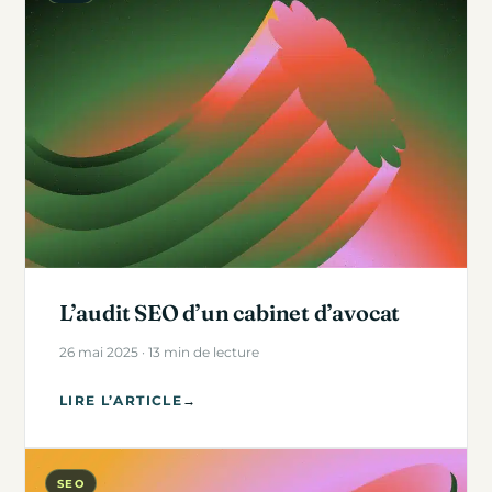
L’audit SEO d’un cabinet d’avocat
26 mai 2025 · 13 min de lecture
LIRE L’ARTICLE
→
SEO