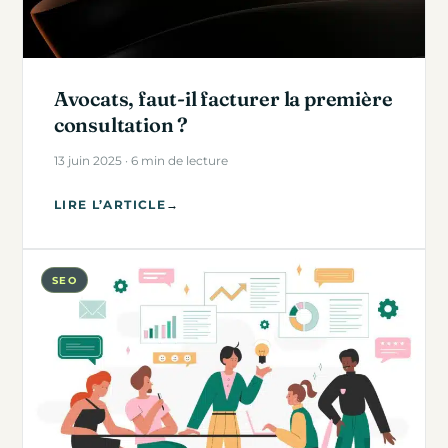
Avocats, faut-il facturer la première
consultation ?
13 juin 2025 · 6 min de lecture
LIRE L’ARTICLE
→
SEO