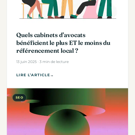
Quels cabinets d’avocats
bénéficient le plus ET le moins du
référencement local ?
13 juin 2025 · 3 min de lecture
LIRE L’ARTICLE
→
SEO