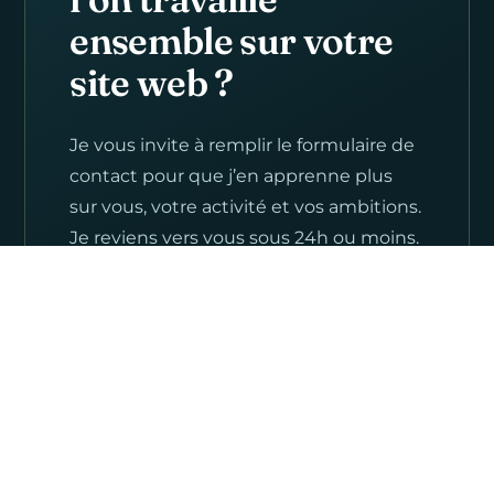
ensemble sur votre
site web ?
Je vous invite à remplir le formulaire de
contact pour que j’en apprenne plus
sur vous, votre activité et vos ambitions.
Je reviens vers vous sous 24h ou moins.
Prendre rendez-vous
→