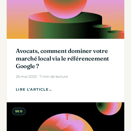
Avocats, comment dominer votre
marché local via le référencement
Google ?
26 mai 2025 · 7 min de lecture
LIRE L’ARTICLE
→
SEO