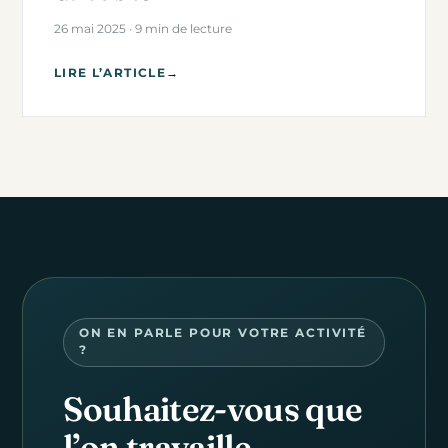
26 mai 2025 · 9 min de lecture
LIRE L’ARTICLE
→
ON EN PARLE POUR VOTRE ACTIVITÉ
?
Souhaitez-vous que
l’on travaille