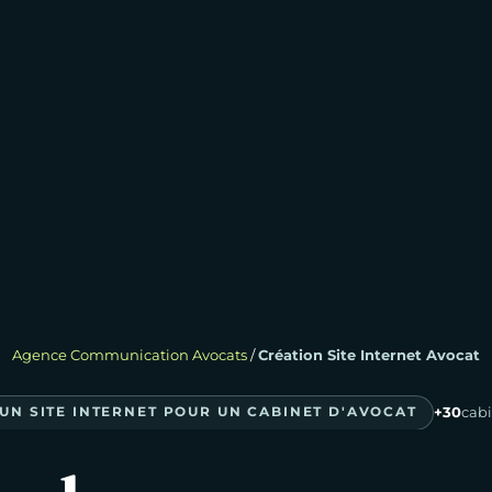
Agence Communication Avocats
/
Création Site Internet Avocat
UN SITE INTERNET POUR UN CABINET D'AVOCAT
+30
cab