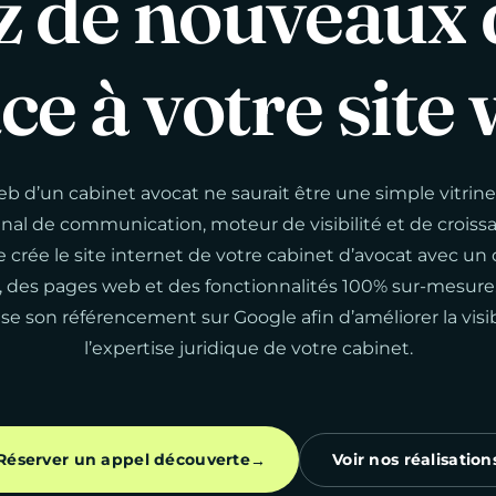
z
de
nouveaux
âce
à
votre
site
eb d’un cabinet avocat ne saurait être une simple vitrine 
anal de communication, moteur de visibilité et de croiss
e crée le site internet de votre cabinet d’avocat avec un
 des pages web et des fonctionnalités 100% sur-mesure.
ise son référencement sur Google afin d’améliorer la visib
l’expertise juridique de votre cabinet.
Réserver un appel découverte
Voir nos réalisation
→