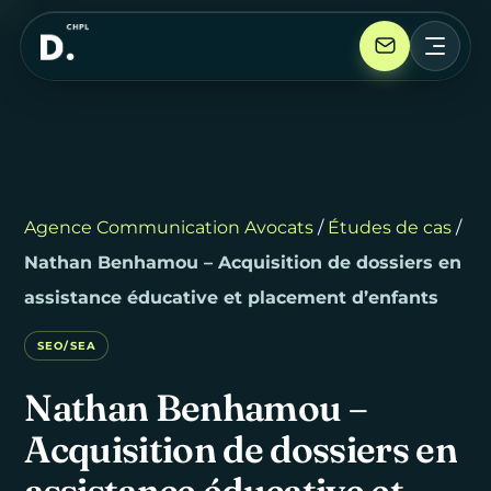
Agence Communication Avocats
/
Études de cas
/
Nathan Benhamou – Acquisition de dossiers en
assistance éducative et placement d’enfants
SEO/SEA
Nathan
Benhamou
–
Acquisition
de
dossiers
en
assistance
éducative
et