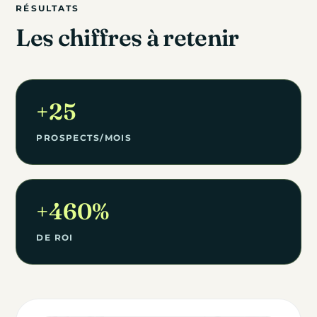
RÉSULTATS
Les chiffres à retenir
+25
PROSPECTS/MOIS
+460%
DE ROI