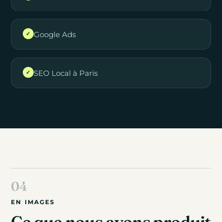
Google Ads
✓
SEO Local à Paris
✓
EN IMAGES