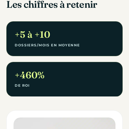
Les chiffres à retenir
+5 à +10
DOSSIERS/MOIS EN MOYENNE
+460%
DE ROI