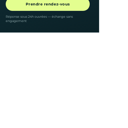
Prendre rendez-vous
Réponse sous 24h ouvrées — échange sans
engagement