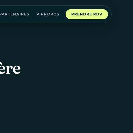
PARTENAIRES
À PROPOS
PRENDRE RDV
ère