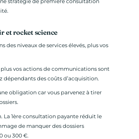
e stratégie de première consultation
ité.
r et rocket science
ns des niveaux de services élevés, plus vos
et plus vos actions de communications sont
ez dépendants des coûts d’acquisition.
une obligation car vous parvenez à tirer
ossiers.
. La 1ère consultation payante réduit le
dommage de manquer des dossiers
0 ou 300 €.