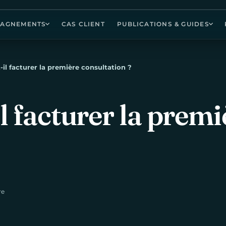
AGNEMENTS
CAS CLIENT
PUBLICATIONS & GUIDES
-il facturer la première consultation ?
l
facturer
la
premi
re