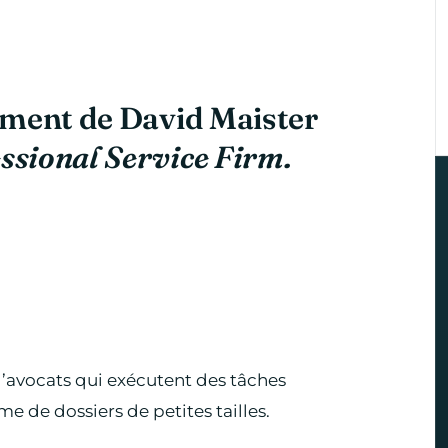
ement de David Maister
ssional Service Firm.
’avocats qui exécutent des tâches
me de dossiers de petites tailles.