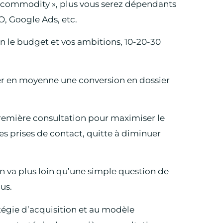
« commodity », plus vous serez dépendants
O, Google Ads, etc.
on le budget et vos ambitions, 10-20-30
er en moyenne une conversion en dossier
 première consultation pour maximiser le
es prises de contact, quitte à diminuer
on va plus loin qu’une simple question de
us.
atégie d’acquisition et au modèle