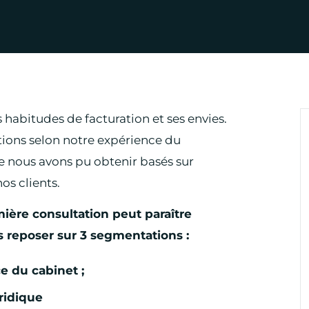
 habitudes de facturation et ses envies.
ons selon notre expérience du
e nous avons pu obtenir basés sur
os clients.
mière consultation peut paraître
s reposer sur 3 segmentations :
e du cabinet ;
ridique