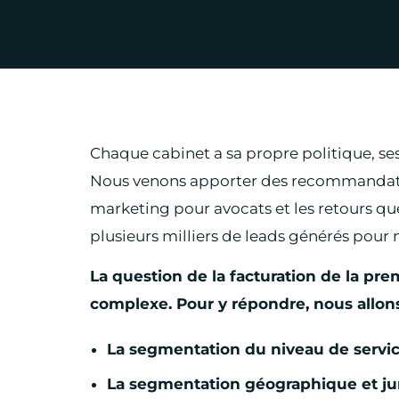
Chaque cabinet a sa propre politique, ses
Nous venons apporter des recommandati
marketing pour avocats et les retours qu
plusieurs milliers de leads générés pour n
La question de la facturation de la pre
complexe. Pour y répondre, nous allon
La segmentation du niveau de servic
La segmentation géographique et ju