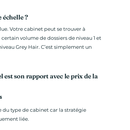
 échelle ?
ue. Votre cabinet peut se trouver à
n certain volume de dossiers de niveau 1 et
 niveau Grey Hair. C’est simplement un
est son rapport avec le prix de la
s
du type de cabinet car la stratégie
uement liée.