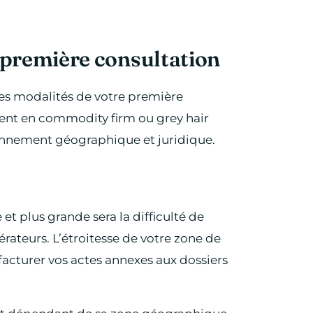
 première consultation
les modalités de votre première
ment en commodity firm ou grey hair
onnement géographique et juridique.
 et plus grande sera la difficulté de
rateurs. L’étroitesse de votre zone de
acturer vos actes annexes aux dossiers