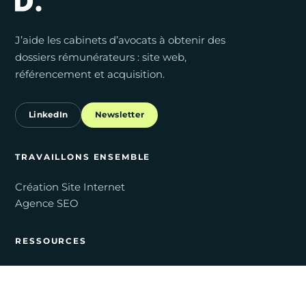
J’aide les cabinets d’avocats à obtenir des
dossiers rémunérateurs : site web,
référencement et acquisition.
LinkedIn
Newsletter
TRAVAILLONS ENSEMBLE
Création Site Internet
Agence SEO
RESSOURCES
Blog
Études de cas
Partenaires