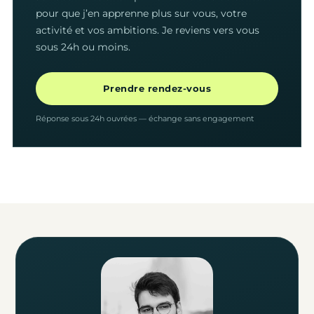
pour que j’en apprenne plus sur vous, votre
activité et vos ambitions. Je reviens vers vous
sous 24h ou moins.
Prendre rendez-vous
Réponse sous 24h ouvrées — échange sans engagement