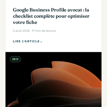
Google Business Profile avocat : la
checklist complète pour optimiser
votre fiche
5 août 2026 · 17 min de lecture
LIRE L’ARTICLE
→
SEO