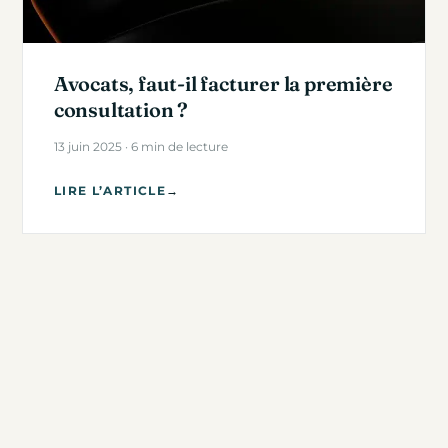
Avocats, faut-il facturer la première
consultation ?
13 juin 2025 · 6 min de lecture
LIRE L’ARTICLE
→
SEO